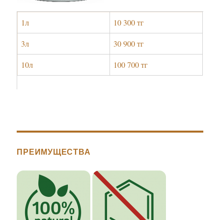
1л
10 300 тг
3л
30 900 тг
10л
100 700 тг
ПРЕИМУЩЕСТВА