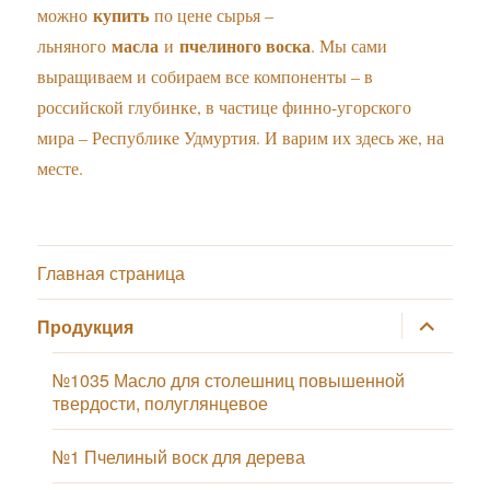
купить
можно
по цене сырья –
масла
пчелиного воска
льняного
и
. Мы сами
выращиваем и собираем все компоненты – в
российской глубинке, в частице финно-угорского
мира – Республике Удмуртия. И варим их здесь же, на
месте.
Главная страница
раскрыт
Продукция
дочернее
меню
№1035 Масло для столешниц повышенной
твердости, полуглянцевое
№1 Пчелиный воск для дерева