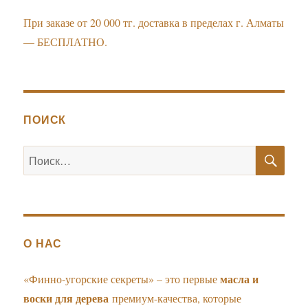
При заказе от 20 000 тг. доставка в пределах г. Алматы
— БЕСПЛАТНО.
ПОИСК
ПО
Искать:
О НАС
масла и
«Финно-угорские секреты» – это первые
воски для дерева
премиум-качества, которые