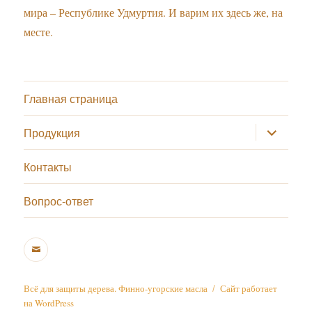
мира – Республике Удмуртия. И варим их здесь же, на
месте.
Главная страница
раскрыт
Продукция
дочернее
меню
Контакты
Вопрос-ответ
E-
mail
Всё для защиты дерева. Финно-угорские масла
Сайт работает
на WordPress