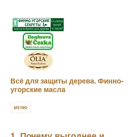
Всё для защиты дерева. Финно-
угорские масла
МЕНЮ
Блог
1. Почему выгоднее и